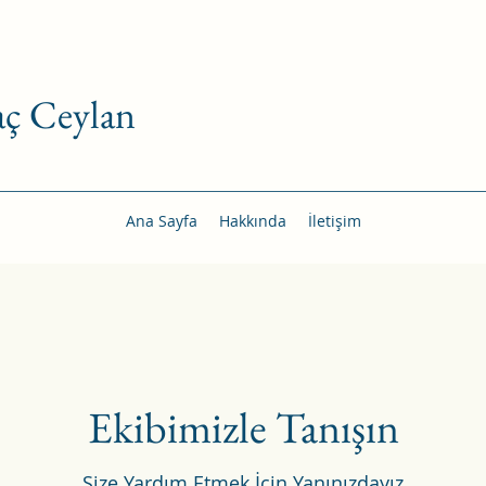
ç Ceylan
Ana Sayfa
Hakkında
İletişim
Ekibimizle Tanışın
Size Yardım Etmek İçin Yanınızdayız