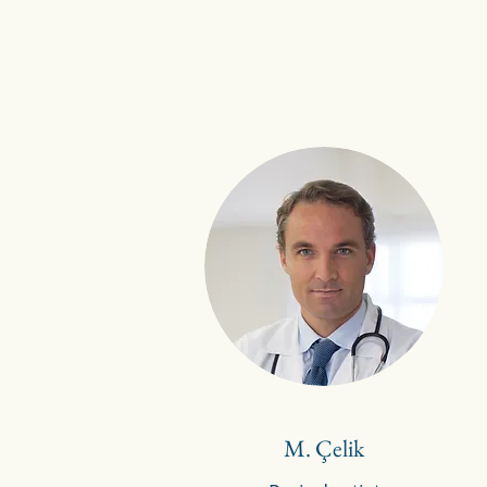
M. Çelik