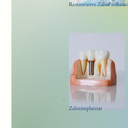
Restaurative Zahnheilkun
Zahnimplantat