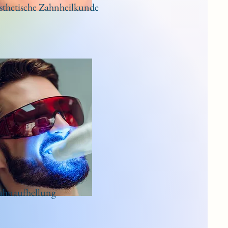
sthetische Zahnheilkunde
ahnaufhellung