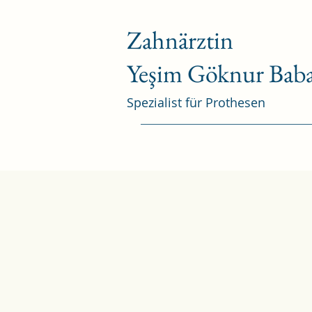
Zahnärztin
Yeşim Göknur Baba
Spezialist für Prothesen